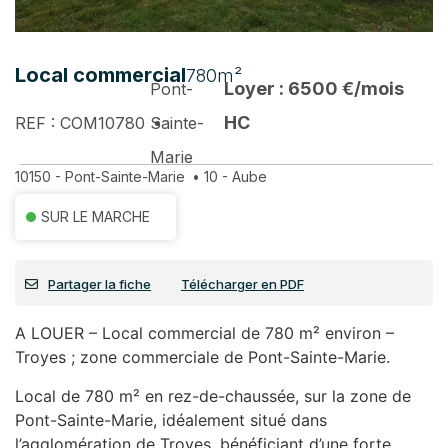
Local commercial
780m²
Loyer : 6500 €/mois
Pont-
HC
REF : COM10780
Sainte-
Marie
10150 - Pont-Sainte-Marie
•
10 - Aube
SUR LE MARCHE
Partager la fiche
Télécharger en PDF
A LOUER – Local commercial de 780 m² environ –
Troyes ; zone commerciale de Pont-Sainte-Marie.
Local de 780 m² en rez-de-chaussée, sur la zone de
Pont-Sainte-Marie, idéalement situé dans
l’agglomération de Troyes, bénéficiant d’une forte