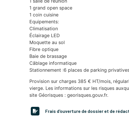
1 salle de réunion
1 grand open space
1 coin cuisine
Equipements:
Climatisation
Éclairage LED
Moquette au sol
Fibre optique
Baie de brassage
Câblage informatique
Stationnement :6 places de parking privatives
Provision sur charges 385 € HT/mois, régular
vierge. Les informations sur les risques auxqu
site Géorisques : georisques.gouv.fr.
Frais d'ouverture de dossier et de rédac