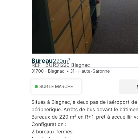
Bureau
220m²
REF : BUR31220
Blagnac
31700 - Blagnac
•
31 - Haute-Garonne
SUR LE MARCHE
Situés à Blagnac, à deux pas de l’aéroport d
périphérique. Arrêts de bus devant le bâtimen
Bureaux de 220 m² en R+1, prêt à accueillir vo
Configuration :
2 bureaux fermés