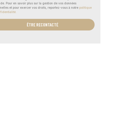
e. Pour en savoir plus sur la gestion de vos données
nelles et pour exercer vos droits, reportez-vous à notre
politique
fidentialité.
ÊTRE RECONTACTÉ