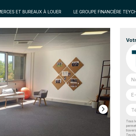
ERCES ET BUREAUX À LOUER
LE GROUPE FINANCIÈRE TEYCH
Vot
Tous l
permet
traver
Teyche