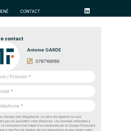
ENÉ​
CONTACT
re contact
Antoine GARDE
0787168166
es champs sont obligatoires. Le refus de réponse ne vous
tra pas de soumettre votre demande. Les données collectées à
s ce formulaire font l’objet d’un traitement par le Groupe Financière
né à des fins de gestion de nos interactions et pour traiter votre