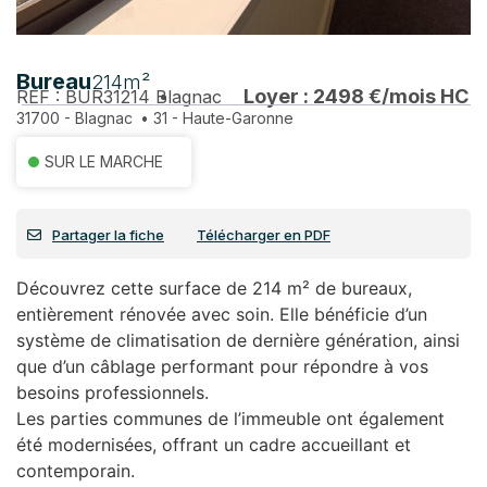
Bureau
214m²
Loyer : 2498 €/mois HC
REF : BUR31214
Blagnac
31700 - Blagnac
•
31 - Haute-Garonne
SUR LE MARCHE
Partager la fiche
Télécharger en PDF
Découvrez cette surface de 214 m² de bureaux,
entièrement rénovée avec soin. Elle bénéficie d’un
système de climatisation de dernière génération, ainsi
que d’un câblage performant pour répondre à vos
besoins professionnels.
Les parties communes de l’immeuble ont également
été modernisées, offrant un cadre accueillant et
contemporain.