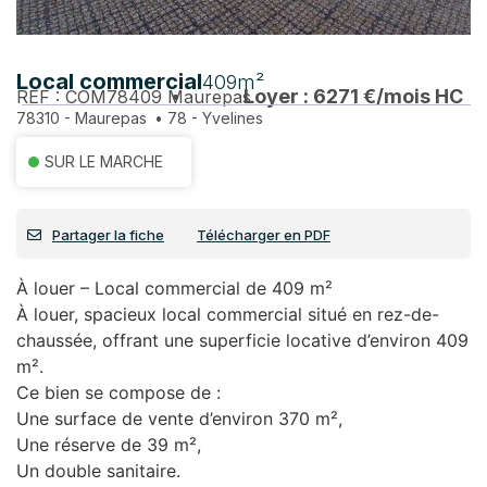
Local commercial
409m²
Loyer : 6271 €/mois HC
REF : COM78409
Maurepas
78310 - Maurepas
•
78 - Yvelines
SUR LE MARCHE
Partager la fiche
Télécharger en PDF
À louer – Local commercial de 409 m²
À louer, spacieux local commercial situé en rez-de-
chaussée, offrant une superficie locative d’environ 409
m².
Ce bien se compose de :
Une surface de vente d’environ 370 m²,
Une réserve de 39 m²,
Un double sanitaire.