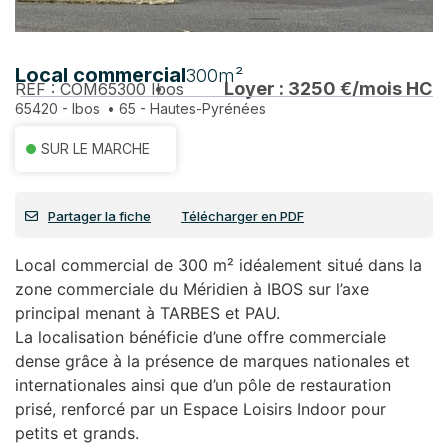
Local commercial
300m²
Loyer : 3250 €/mois HC
REF : COM65300
Ibos
65420 - Ibos
•
65 - Hautes-Pyrénées
SUR LE MARCHE
Partager la fiche
Télécharger en PDF
Local commercial de 300 m² idéalement situé dans la
zone commerciale du Méridien à IBOS sur l’axe
principal menant à TARBES et PAU.
La localisation bénéficie d’une offre commerciale
dense grâce à la présence de marques nationales et
internationales ainsi que d’un pôle de restauration
prisé, renforcé par un Espace Loisirs Indoor pour
petits et grands.