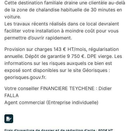
Cette destination familiale draine une clientèle au-delà
de la zone de chalandise habituelle de 30 minutes en
voiture.
Les travaux récents réalisés dans ce local devraient
faciliter votre installation à moindre coût pour vous
permettre d’ouvrir rapidement.
Provision sur charges 143 € HT/mois, régularisation
annuelle. Dépôt de garantie 9 750 €. DPE vierge. Les
informations sur les risques auxquels ce bien est
exposé sont disponibles sur le site Géorisques :
georisques.gouv.fr.
Votre conseiller FINANCIERE TEYCHENE : Didier
FALLA
Agent commercial (Entreprise individuelle)
Frais d'ouverture de dossier et de rédaction d'acte : 600€ HT