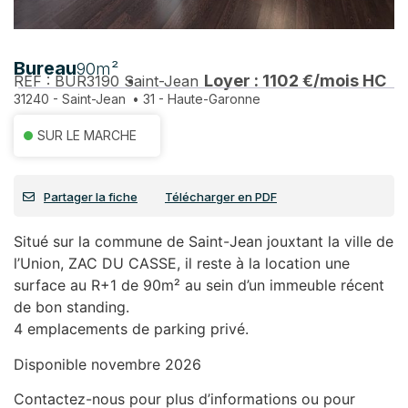
Bureau
90m²
Loyer : 1102 €/mois HC
REF : BUR3190
Saint-Jean
31240 - Saint-Jean
•
31 - Haute-Garonne
SUR LE MARCHE
Partager la fiche
Télécharger en PDF
Situé sur la commune de Saint-Jean jouxtant la ville de
l’Union, ZAC DU CASSE, il reste à la location une
surface au R+1 de 90m² au sein d’un immeuble récent
de bon standing.
4 emplacements de parking privé.
Disponible novembre 2026
Contactez-nous pour plus d’informations ou pour