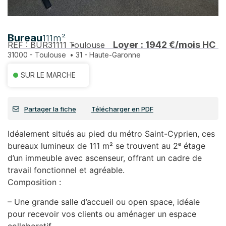
Bureau
111m²
Loyer : 1942 €/mois HC
REF : BUR31111
Toulouse
31000 - Toulouse
•
31 - Haute-Garonne
SUR LE MARCHE
Partager la fiche
Télécharger en PDF
Idéalement situés au pied du métro Saint-Cyprien, ces
bureaux lumineux de 111 m² se trouvent au 2ᵉ étage
d’un immeuble avec ascenseur, offrant un cadre de
travail fonctionnel et agréable.
Composition :
– Une grande salle d’accueil ou open space, idéale
pour recevoir vos clients ou aménager un espace
collaboratif