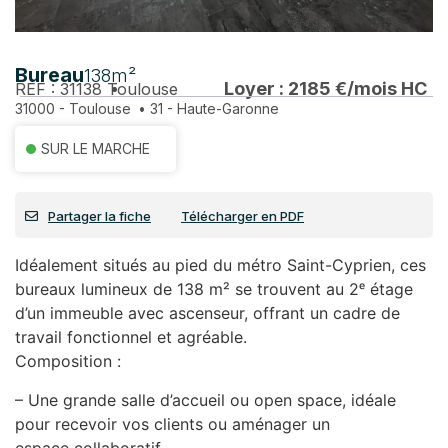
Bureau
138m²
Loyer : 2185 €/mois HC
REF : 31138
Toulouse
31000 - Toulouse
•
31 - Haute-Garonne
SUR LE MARCHE
Partager la fiche
Télécharger en PDF
Idéalement situés au pied du métro Saint-Cyprien, ces
bureaux lumineux de 138 m² se trouvent au 2ᵉ étage
d’un immeuble avec ascenseur, offrant un cadre de
travail fonctionnel et agréable.
Composition :
– Une grande salle d’accueil ou open space, idéale
pour recevoir vos clients ou aménager un
espace collaboratif