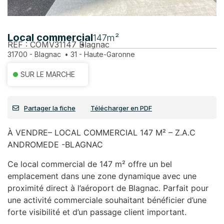
Local commercial
147m²
REF : COMV31147
Blagnac
31700 - Blagnac
•
31 - Haute-Garonne
SUR LE MARCHE
Partager la fiche
Télécharger en PDF
À VENDRE– LOCAL COMMERCIAL 147 M² – Z.A.C
ANDROMEDE -BLAGNAC
Ce local commercial de 147 m² offre un bel
emplacement dans une zone dynamique avec une
proximité direct à l’aéroport de Blagnac. Parfait pour
une activité commerciale souhaitant bénéficier d’une
forte visibilité et d’un passage client important.